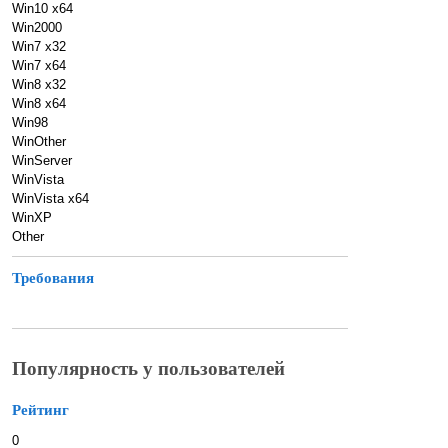
Win10 x64
Win2000
Win7 x32
Win7 x64
Win8 x32
Win8 x64
Win98
WinOther
WinServer
WinVista
WinVista x64
WinXP
Other
Требования
Популярность у пользователей
Рейтинг
0