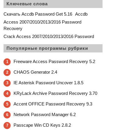
Ключевые слова
Скачать Accdb Password Get 5.16
Accdb
Access 2007/2010/2013/2016 Password
Recovery
Crack Access 2007/2010/2013/2016 Password
Популярные программы рубрики
Freeware Access Password Recovery 5.2
1
CHAOS Generator 2.4
2
IE Asterisk Password Uncover 1.8.5
3
KRyLack Archive Password Recovery 3.70
4
Accent OFFICE Password Recovery 9.3
5
Network Password Manager 6.2
6
Passcape Win CD Keys 2.8.2
7