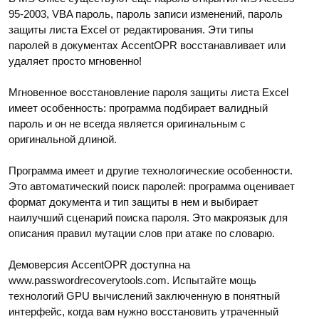
95-2003, VBA пароль, пароль записи изменений, пароль
защиты листа Excel от редактирования. Эти типы
паролей в документах AccentOPR восстанавливает или
удаляет просто мгновенно!
Мгновенное восстановление пароля защиты листа Excel
имеет особенность: программа подбирает валидный
пароль и он не всегда является оригинальным с
оригинальной длиной.
Программа имеет и другие технологические особенности.
Это автоматический поиск паролей: программа оценивает
формат документа и тип защиты в нем и выбирает
наилучший сценарий поиска пароля. Это макроязык для
описания правил мутации слов при атаке по словарю.
Демоверсия AccentOPR доступна на
www.passwordrecoverytools.com. Испытайте мощь
технологий GPU вычислений заключенную в понятный
интерфейс, когда вам нужно восстановить утраченный