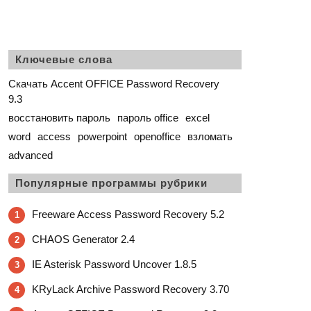
Ключевые слова
Скачать Accent OFFICE Password Recovery
9.3
восстановить пароль
пароль office
excel
word
access
powerpoint
openoffice
взломать
advanced
Популярные программы рубрики
Freeware Access Password Recovery 5.2
1
CHAOS Generator 2.4
2
IE Asterisk Password Uncover 1.8.5
3
KRyLack Archive Password Recovery 3.70
4