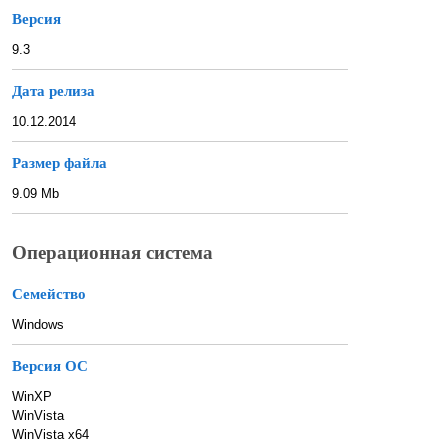
Версия
9.3
Дата релиза
10.12.2014
Размер файла
9.09 Mb
Операционная система
Семейство
Windows
Версия ОС
WinXP
WinVista
WinVista x64