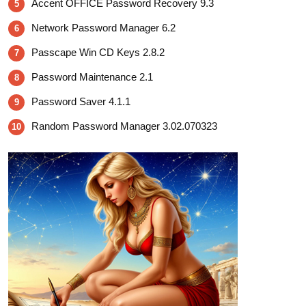
Accent OFFICE Password Recovery 9.3
5
Network Password Manager 6.2
6
Passcape Win CD Keys 2.8.2
7
Password Maintenance 2.1
8
Password Saver 4.1.1
9
Random Password Manager 3.02.070323
10