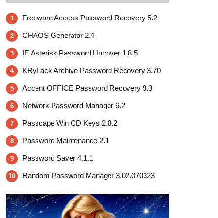
Freeware Access Password Recovery 5.2
1
CHAOS Generator 2.4
2
IE Asterisk Password Uncover 1.8.5
3
KRyLack Archive Password Recovery 3.70
4
Accent OFFICE Password Recovery 9.3
5
Network Password Manager 6.2
6
Passcape Win CD Keys 2.8.2
7
Password Maintenance 2.1
8
Password Saver 4.1.1
9
Random Password Manager 3.02.070323
10