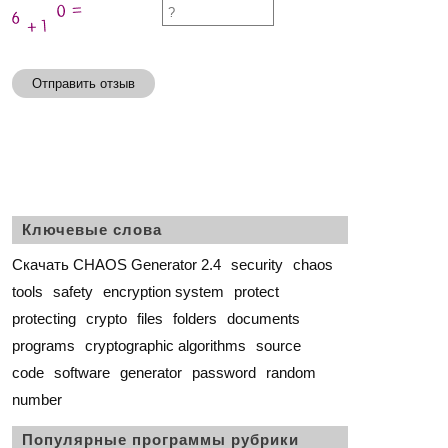
Отправить отзыв
Ключевые слова
Скачать CHAOS Generator 2.4
security
chaos
tools
safety
encryption system
protect
protecting
crypto
files
folders
documents
programs
cryptographic algorithms
source
code
software
generator
password
random
number
Популярные программы рубрики