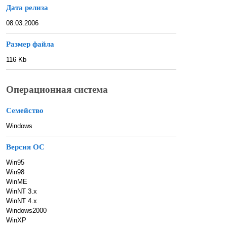
Дата релиза
08.03.2006
Размер файла
116 Kb
Операционная система
Семейство
Windows
Версия ОС
Win95
Win98
WinME
WinNT 3.x
WinNT 4.x
Windows2000
WinXP