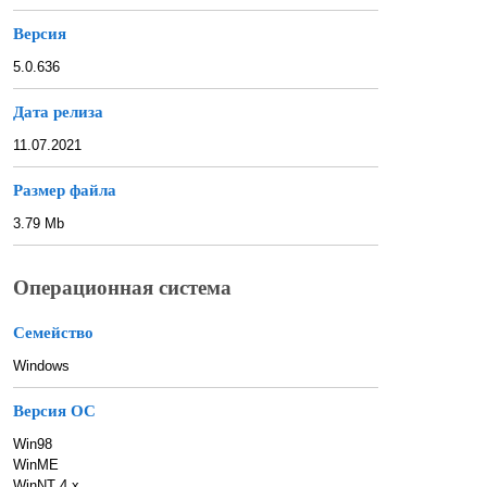
Версия
5.0.636
Дата релиза
11.07.2021
Размер файла
3.79 Mb
Операционная система
Семейство
Windows
Версия ОС
Win98
WinME
WinNT 4.x