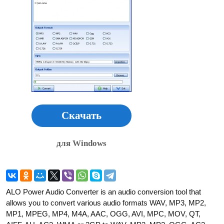
Скачать
для Windows
ALO Power Audio Converter is an audio conversion tool that
allows you to convert various audio formats WAV, MP3, MP2,
MP1, MPEG, MP4, M4A, AAC, OGG, AVI, MPC, MOV, QT,