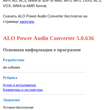
AIFF, AU, AC3, WMA or 3GP to WAV, MP3, MP2, OGG, AC3,
VOX, WMA or AMR format.
Скачать ALO Power Audio Converter бесплатно на
странице
загрузки
.
ALO Power Audio Converter 5.0.636
Основная информация о программе
Разработчик
alo software
Рубрика
Аудио и мультимедиа
Конвертеры и экстракторы
Лицензия
Условно-бесплатная