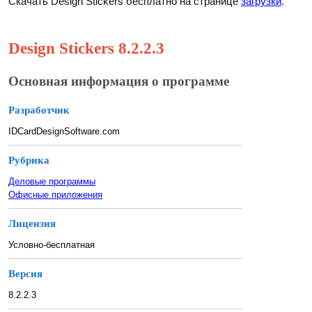
Скачать Design Stickers бесплатно на странице
загрузки
.
Design Stickers 8.2.2.3
Основная информация о программе
Разработчик
IDCardDesignSoftware.com
Рубрика
Деловые программы
Офисные приложения
Лицензия
Условно-бесплатная
Версия
8.2.2.3