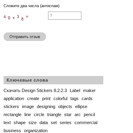
Сложите два числа (антиспам)
Отправить отзыв
Ключевые слова
Скачать Design Stickers 8.2.2.3
Label
maker
application
create
print
colorful
tags
cards
stickers
image
designing
objects
ellipse
rectangle
line
circle
triangle
star
arc
pencil
text
shape
size
data
set
series
commercial
business
organization