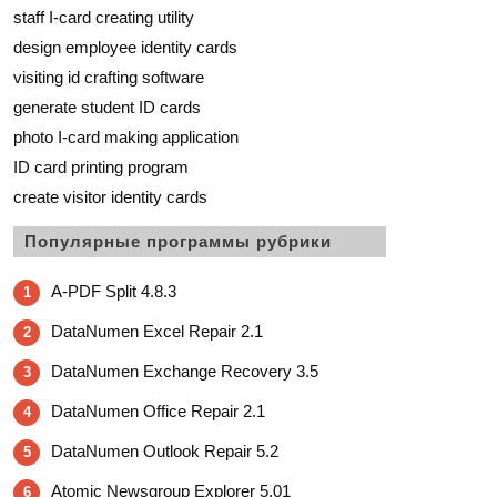
staff I-card creating utility
design employee identity cards
visiting id crafting software
generate student ID cards
photo I-card making application
ID card printing program
create visitor identity cards
Популярные программы рубрики
A-PDF Split 4.8.3
1
DataNumen Excel Repair 2.1
2
DataNumen Exchange Recovery 3.5
3
DataNumen Office Repair 2.1
4
DataNumen Outlook Repair 5.2
5
Atomic Newsgroup Explorer 5.01
6