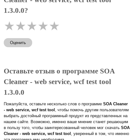
1.3.0.0?
★
★
★
★
★
Оценить
Оставьте отзыв о программе SOA
Cleaner - web service, wcf test tool
1.3.0.0
Пожалуйста, оставьте несколько слов о программе
SOA Cleaner
- web service, wcf test tool
, чтобы помочь другим пользователям
выбрать достойный программный продукт из представленных на
нашем сайте. Возможно, именно ваше мнение станет решающим
в пользу того, чтобы заинтересованный человек мог скачать
SOA
Cleaner - web service, wcf test tool
, уверенный в том, что именно
эта программа ему необходима.