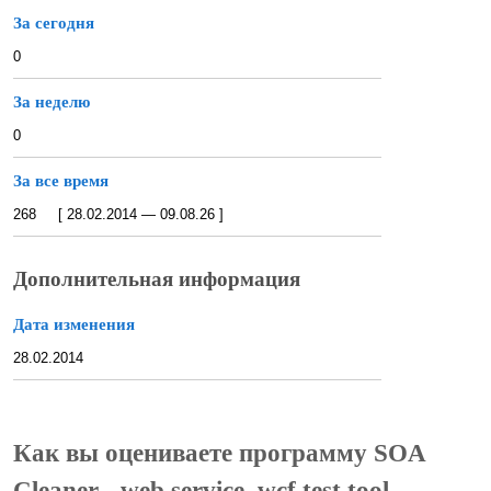
За сегодня
0
За неделю
0
За все время
268 [ 28.02.2014 — 09.08.26 ]
Дополнительная информация
Дата изменения
28.02.2014
Как вы оцениваете программу SOA
Cleaner - web service, wcf test tool