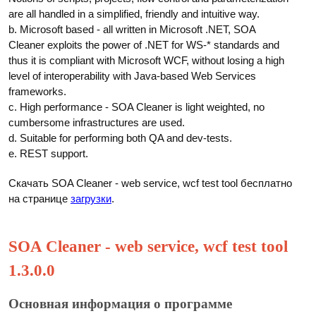
are all handled in a simplified, friendly and intuitive way.
b. Microsoft based - all written in Microsoft .NET, SOA
Cleaner exploits the power of .NET for WS-* standards and
thus it is compliant with Microsoft WCF, without losing a high
level of interoperability with Java-based Web Services
frameworks.
c. High performance - SOA Cleaner is light weighted, no
cumbersome infrastructures are used.
d. Suitable for performing both QA and dev-tests.
e. REST support.
Скачать SOA Cleaner - web service, wcf test tool бесплатно
на странице
загрузки
.
SOA Cleaner - web service, wcf test tool
1.3.0.0
Основная информация о программе