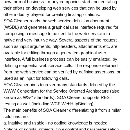
new form of business - many companies start concentrating
their efforts on developing web services that can be used by
other industry players for creating final applications.
SOA Cleaner reads the web service definition document
(WSDL) and generates a graphical user interface required for
composing a message to be sent to the web service in a
native and very intuitive way. Several aspects of the request
such as input arguments, http headers, attachments etc. are
available for editing through a generated graphical user
interface. A full business process can be easily emulated, by
defining sequential web service calls. The response returned
from the web service can be verified by defining assertions, or
used as an input for following calls.
SOA Cleaner aims to cover many standards defined by the
WWW Consortium for the Service Oriented Architecture (also
known as WS-* standards). SOA Cleaner supports REST
testing as well (including WCF WebHttpBinding).
The main benefits of SOA Cleaner differentiating it from similar
solutions are:
a. Intuitive and usable - no coding knowledge is needed.
Notions of scripts, projects, flow control and parameterization