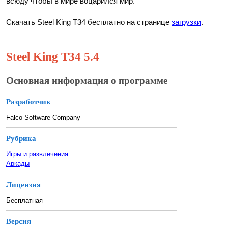
всюду чтобы в мире воцарился мир.
Скачать Steel King T34 бесплатно на странице
загрузки
.
Steel King T34 5.4
Основная информация о программе
Разработчик
Falco Software Company
Рубрика
Игры и развлечения
Аркады
Лицензия
Бесплатная
Версия