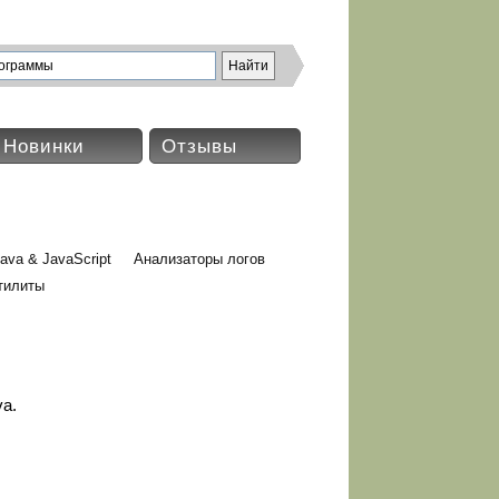
Новинки
Отзывы
ava & JavaScript
Анализаторы логов
тилиты
va.