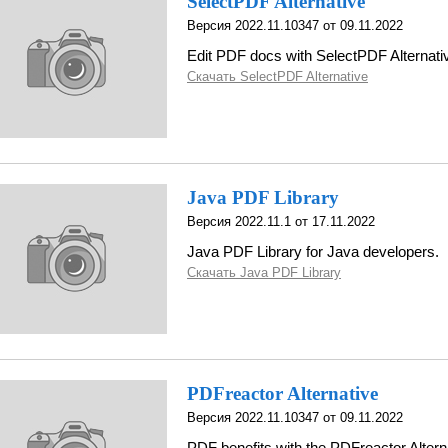
SelectPDF Alternative
Версия 2022.11.10347 от 09.11.2022
Edit PDF docs with SelectPDF Alternati
Скачать SelectPDF Alternative
Java PDF Library
Версия 2022.11.1 от 17.11.2022
Java PDF Library for Java developers.
Скачать Java PDF Library
PDFreactor Alternative
Версия 2022.11.10347 от 09.11.2022
PDF benefits with the PDFreactor Altern