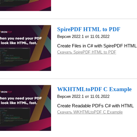
SpirePDF HTML to PDF
Версия 2022.1 от 11.01.2022
Create Files in C# with SpirePDF HTML
Скачать SpirePDF HTML to PDF
WKHTMLtoPDF C Example
Версия 2022.1 от 11.01.2022
Create Readable PDFs C# with HTML
Скачать WKHTMLtoPDF C Example