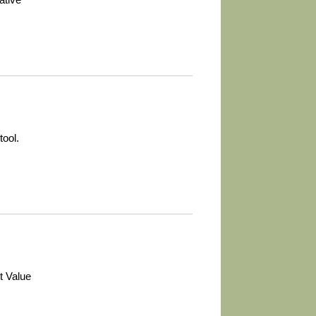
tool.
t Value