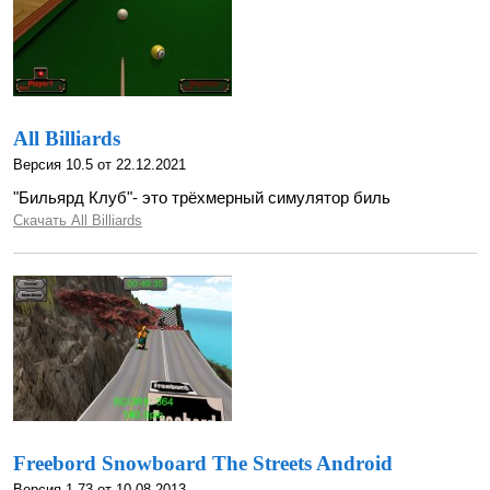
All Billiards
Версия 10.5 от 22.12.2021
"Бильярд Клуб"- это трёхмерный симулятор биль
Скачать All Billiards
Freebord Snowboard The Streets Android
Версия 1.73 от 10.08.2013