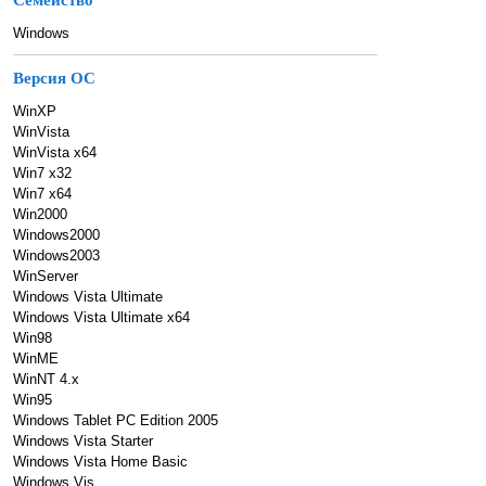
Семейство
Windows
Версия ОС
WinXP
WinVista
WinVista x64
Win7 x32
Win7 x64
Win2000
Windows2000
Windows2003
WinServer
Windows Vista Ultimate
Windows Vista Ultimate x64
Win98
WinME
WinNT 4.x
Win95
Windows Tablet PC Edition 2005
Windows Vista Starter
Windows Vista Home Basic
Windows Vis