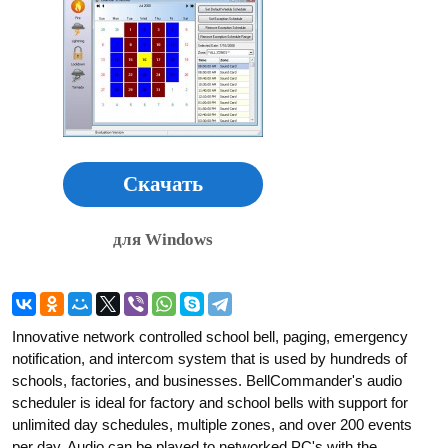
Скачать
для Windows
Innovative network controlled school bell, paging, emergency
notification, and intercom system that is used by hundreds of
schools, factories, and businesses. BellCommander's audio
scheduler is ideal for factory and school bells with support for
unlimited day schedules, multiple zones, and over 200 events
per day. Audio can be played to networked PC's with the