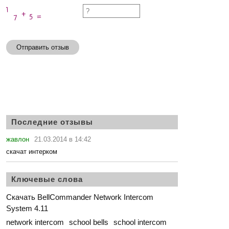
Отправить отзыв
Последние отзывы
жавлон
21.03.2014 в 14:42
скачат интерком
Ключевые слова
Скачать BellCommander Network Intercom
System 4.11
network intercom
school bells
school intercom