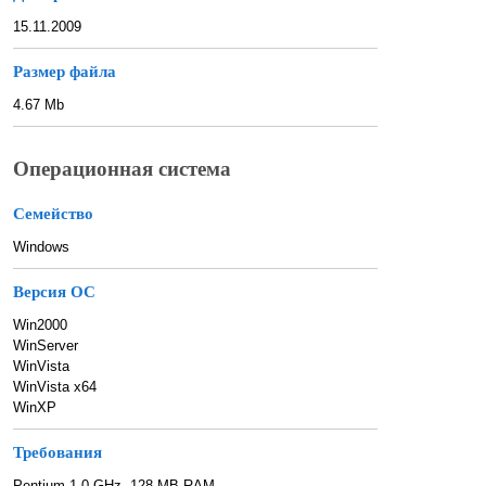
15.11.2009
Размер файла
4.67 Mb
Операционная система
Семейство
Windows
Версия ОС
Win2000
WinServer
WinVista
WinVista x64
WinXP
Требования
Pentium 1.0 GHz, 128 MB RAM