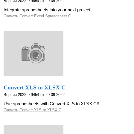
Версия 2022.9.9454 от 29.09.2022
Integrate spreadsheets into your next project
Скачать Convert Excel Spreadsheet C
Convert XLS to XLSX C
Версия 2022.9.9454 от 29.09.2022
Use spreadsheets with Convert XLS to XLSX C#
Скачать Convert XLS to XLSX C