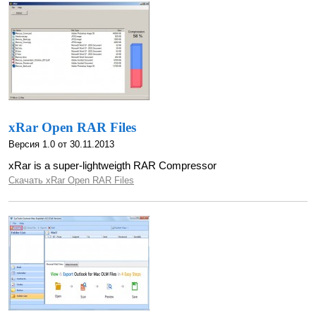
xRar Open RAR Files
Версия 1.0 от 30.11.2013
xRar is a super-lightweigth RAR Compressor
Скачать xRar Open RAR Files