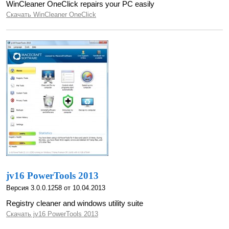
WinCleaner OneClick repairs your PC easily
Скачать WinCleaner OneClick
jv16 PowerTools 2013
Версия 3.0.0.1258 от 10.04.2013
Registry cleaner and windows utility suite
Скачать jv16 PowerTools 2013