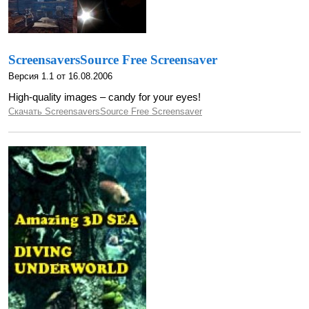
ScreensaversSource Free Screensaver
Версия 1.1 от 16.08.2006
High-quality images – candy for your eyes!
Скачать ScreensaversSource Free Screensaver